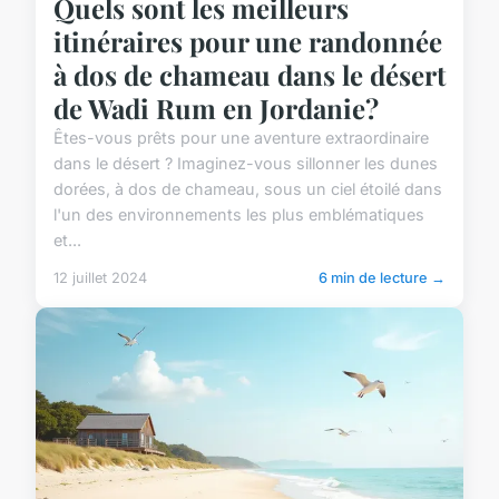
Quels sont les meilleurs
itinéraires pour une randonnée
à dos de chameau dans le désert
de Wadi Rum en Jordanie?
Êtes-vous prêts pour une aventure extraordinaire
dans le désert ? Imaginez-vous sillonner les dunes
dorées, à dos de chameau, sous un ciel étoilé dans
l'un des environnements les plus emblématiques
et...
12 juillet 2024
6 min de lecture →