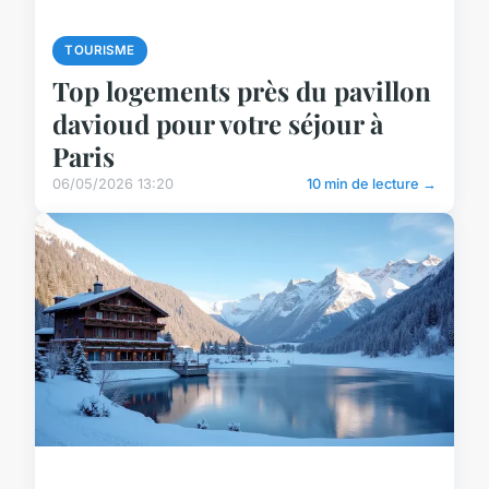
TOURISME
Top logements près du pavillon
davioud pour votre séjour à
Paris
06/05/2026 13:20
10 min de lecture →