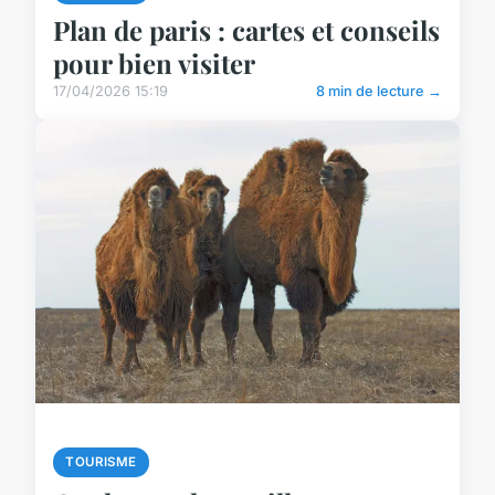
Plan de paris : cartes et conseils
pour bien visiter
17/04/2026 15:19
8 min de lecture →
TOURISME