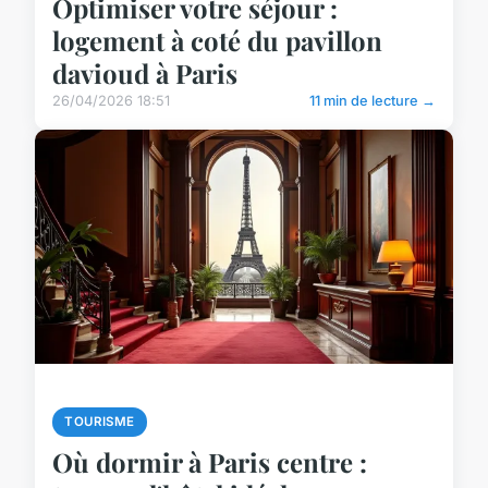
Optimiser votre séjour :
logement à coté du pavillon
davioud à Paris
26/04/2026 18:51
11 min de lecture →
TOURISME
Où dormir à Paris centre :