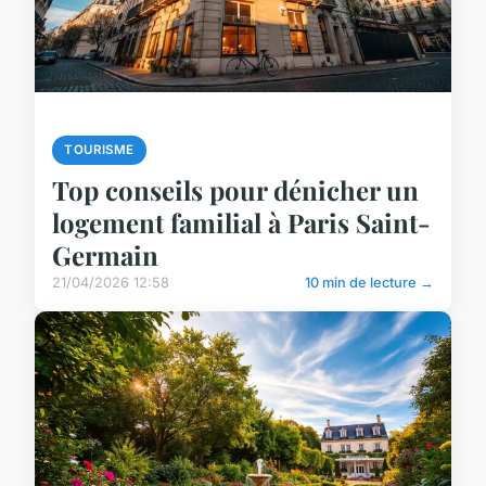
TOURISME
Top conseils pour dénicher un
logement familial à Paris Saint-
Germain
21/04/2026 12:58
10 min de lecture →