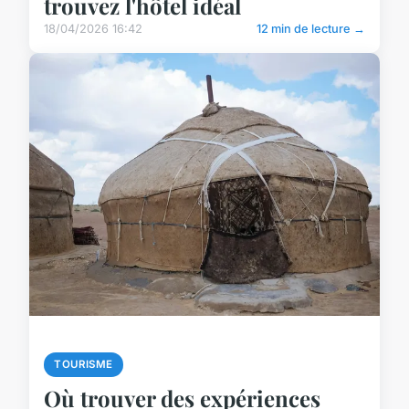
trouvez l'hôtel idéal
18/04/2026 16:42
12 min de lecture →
TOURISME
Où trouver des expériences