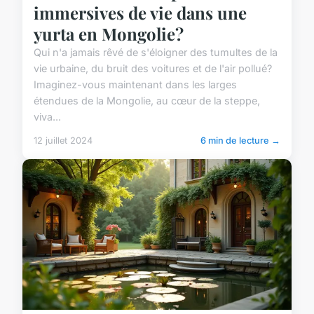
immersives de vie dans une
yurta en Mongolie?
Qui n'a jamais rêvé de s'éloigner des tumultes de la
vie urbaine, du bruit des voitures et de l'air pollué?
Imaginez-vous maintenant dans les larges
étendues de la Mongolie, au cœur de la steppe,
viva...
12 juillet 2024
6 min de lecture →