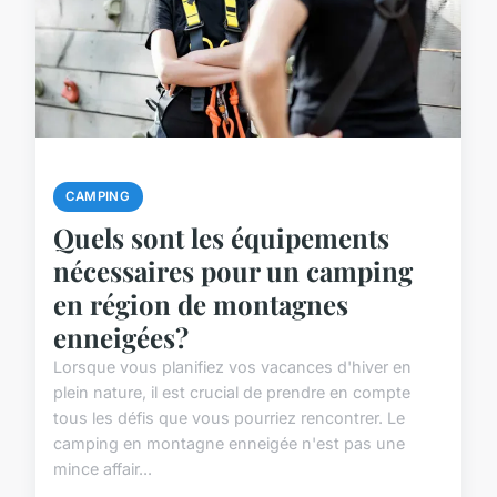
CAMPING
Quels sont les équipements
nécessaires pour un camping
en région de montagnes
enneigées?
Lorsque vous planifiez vos vacances d'hiver en
plein nature, il est crucial de prendre en compte
tous les défis que vous pourriez rencontrer. Le
camping en montagne enneigée n'est pas une
mince affair...