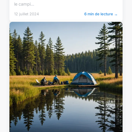
le campi...
12 juillet 2024
6 min de lecture →