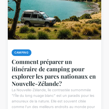
CAMPING
Comment préparer un
itinéraire de camping pour
explorer les parcs nationaux en
Nouvelle-Zélande?
La Nouvelle-Zélande, île contrastée surnommée
"l'Île du long nuage blanc" est un paradis pour les
amoureux de la nature. Elle est souvent citée
comme l'un des meilleurs endroits au monde pour