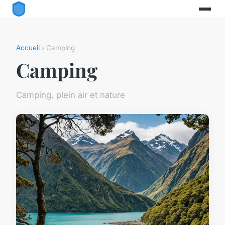
Accueil
› Camping
Camping
Camping, plein air et nature