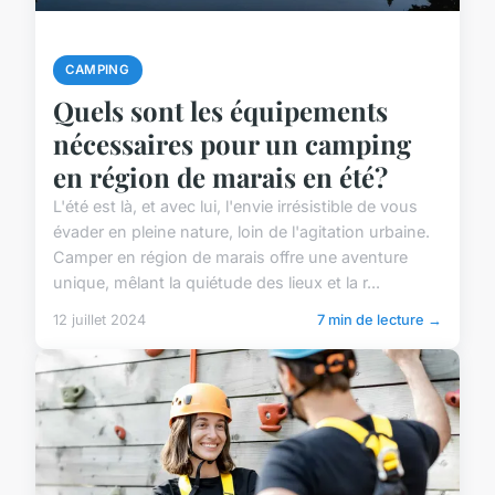
CAMPING
Quels sont les équipements
nécessaires pour un camping
en région de marais en été?
L'été est là, et avec lui, l'envie irrésistible de vous
évader en pleine nature, loin de l'agitation urbaine.
Camper en région de marais offre une aventure
unique, mêlant la quiétude des lieux et la r...
12 juillet 2024
7 min de lecture →