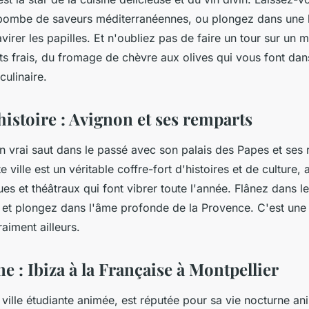
e bombe de saveurs méditerranéennes, ou plongez dans une 
avirer les papilles. Et n'oubliez pas de faire un tour sur un
s frais, du fromage de chèvre aux olives qui vous font dans
culinaire.
histoire : Avignon et ses remparts
un vrai saut dans le passé avec son palais des Papes et ses
 ville est un véritable coffre-fort d'histoires et de culture,
iques et théâtraux qui font vibrer toute l'année. Flânez dans l
lle et plongez dans l'âme profonde de la Provence. C'est une
iment ailleurs.
e : Ibiza à la Française à Montpellier
 ville étudiante animée, est réputée pour sa vie nocturne a