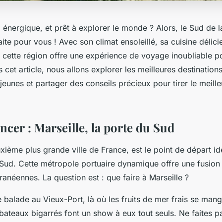
 énergique, et prêt à explorer le monde ? Alors, le Sud de l
aite pour vous ! Avec son climat ensoleillé, sa cuisine délici
, cette région offre une expérience de voyage inoubliable p
cet article, nous allons explorer les meilleures destination
jeunes et partager des conseils précieux pour tirer le meille
er : Marseille, la porte du Sud
uxième plus grande ville de France, est le point de départ id
Sud. Cette métropole portuaire dynamique offre une fusion
ranéennes. La question est : que faire à Marseille ?
balade au Vieux-Port, là où les fruits de mer frais se mang
 bateaux bigarrés font un show à eux tout seuls. Ne faites p