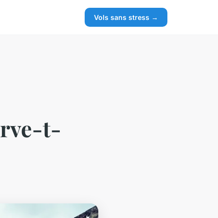
Vols sans stress →
erve-t-