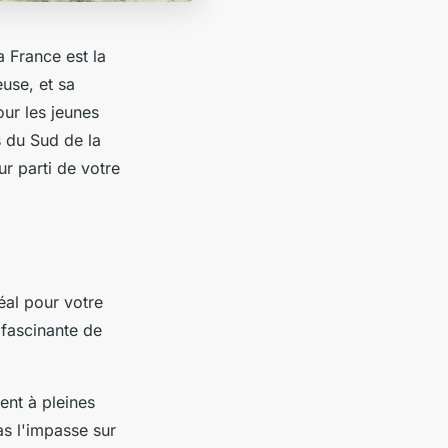
a France est la
euse, et sa
our les jeunes
s du Sud de la
ur parti de votre
éal pour votre
 fascinante de
ent à pleines
as l'impasse sur