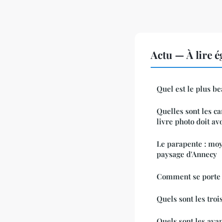
Actu — À lire 
Quel est le plus b
Quelles sont les c
livre photo doit avo
Le parapente : moy
paysage d'Annecy
Comment se porte 
Quels sont les troi
Quels sont les ava