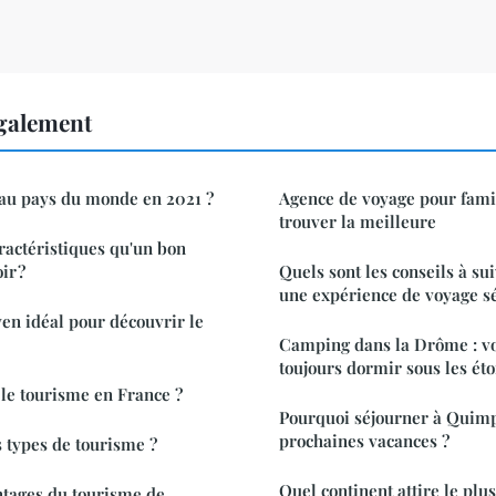
également
eau pays du monde en 2021 ?
Agence de voyage pour famil
trouver la meilleure
aractéristiques qu'un bon
ir ?
Quels sont les conseils à su
une expérience de voyage sé
en idéal pour découvrir le
Camping dans la Drôme : v
toujours dormir sous les étoi
le tourisme en France ?
Pourquoi séjourner à Quimp
prochaines vacances ?
s types de tourisme ?
Quel continent attire le plus
ntages du tourisme de