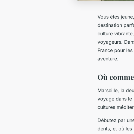
Vous êtes jeune,
destination parf
culture vibrante
voyageurs. Dans 
France pour les 
aventure.
Où commenc
Marseille, la de
voyage dans le 
cultures méditer
Débutez par une 
dents, et où les