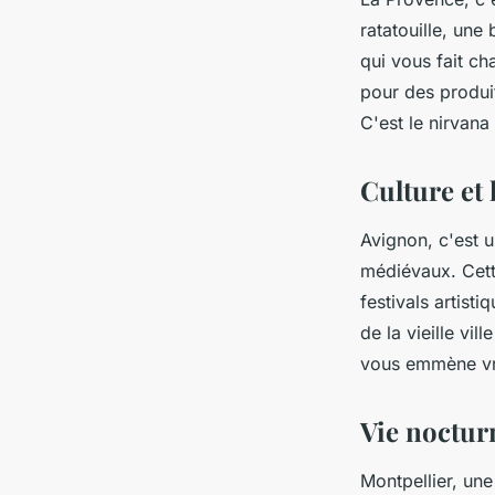
ratatouille, un
qui vous fait ch
pour des produit
C'est le nirvana 
Culture et 
Avignon, c'est 
médiévaux. Cette
festivals artist
de la vieille vi
vous emmène vra
Vie nocturn
Montpellier, une