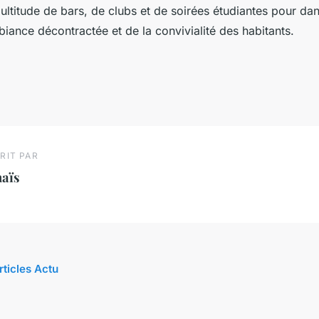
ltitude de bars, de clubs et de soirées étudiantes pour dans
biance décontractée et de la convivialité des habitants.
RIT PAR
naïs
rticles Actu