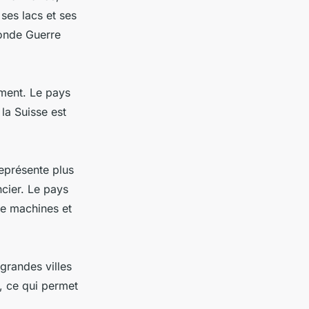
 ses lacs et ses
conde Guerre
ment. Le pays
la Suisse est
représente plus
cier. Le pays
de machines et
 grandes villes
, ce qui permet