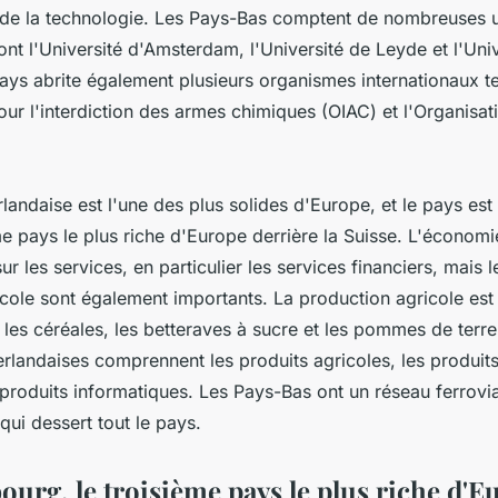
 de la technologie. Les Pays-Bas comptent de nombreuses u
ont l'Université d'Amsterdam, l'Université de Leyde et l'Uni
ays abrite également plusieurs organismes internationaux t
our l'interdiction des armes chimiques (OIAC) et l'Organisa
landaise est l'une des plus solides d'Europe, et le pays e
me pays le plus riche d'Europe derrière la Suisse. L'économ
ur les services, en particulier les services financiers, mais 
ricole sont également importants. La production agricole est
s, les céréales, les betteraves à sucre et les pommes de terre
rlandaises comprennent les produits agricoles, les produits
produits informatiques. Les Pays-Bas ont un réseau ferrovia
ui dessert tout le pays.
urg, le troisième pays le plus riche d'E