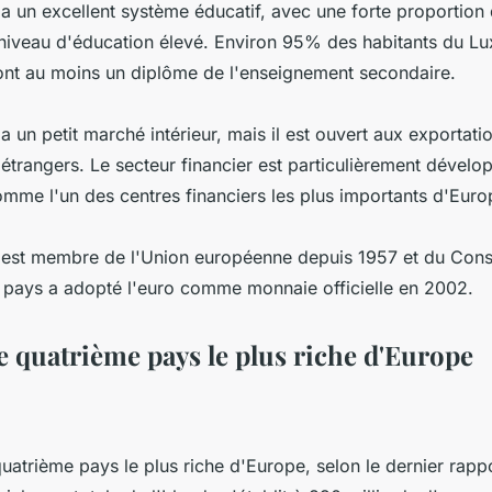
 un excellent système éducatif, avec une forte proportion 
 niveau d'éducation élevé. Environ 95% des habitants du 
ont au moins un diplôme de l'enseignement secondaire.
un petit marché intérieur, mais il est ouvert aux exportati
étrangers. Le secteur financier est particulièrement dévelop
omme l'un des centres financiers les plus importants d'Euro
st membre de l'Union européenne depuis 1957 et du Conse
 pays a adopté l'euro comme monnaie officielle en 2002.
le quatrième pays le plus riche d'Europe
 quatrième pays le plus riche d'Europe, selon le dernier rapp