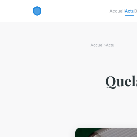
Accueil
Actu
B
Accueil
›
Actu
Quels