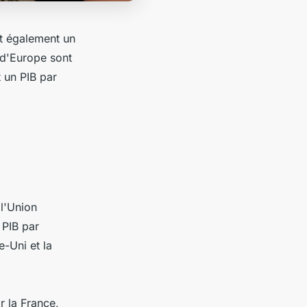
est également un
 d'Europe sont
t un PIB par
 l'Union
 PIB par
-Uni et la
r la France,