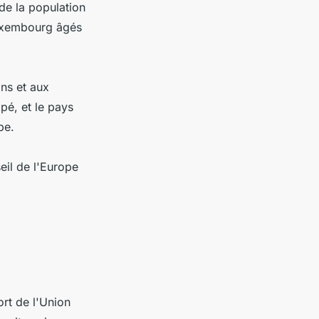
de la population
Luxembourg âgés
ons et aux
pé, et le pays
pe.
il de l'Europe
ort de l'Union