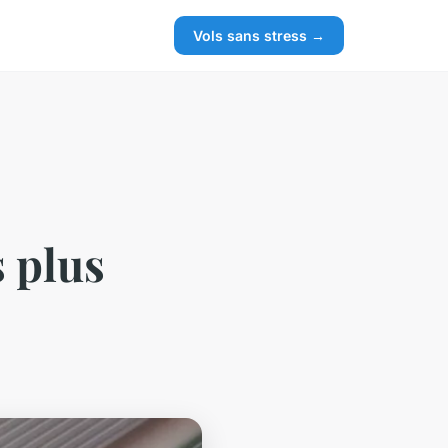
Vols sans stress →
s plus