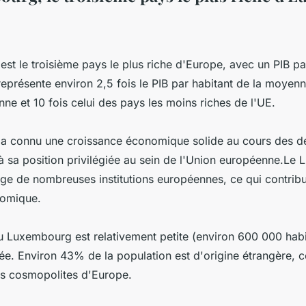
st le troisième pays le plus riche d'Europe, avec un PIB pa
eprésente environ 2,5 fois le PIB par habitant de la moyen
ne et 10 fois celui des pays les moins riches de l'UE.
 connu une croissance économique solide au cours des de
 à sa position privilégiée au sein de l'Union européenne.Le
ège de nombreuses institutions européennes, ce qui contrib
nomique.
u Luxembourg est relativement petite (environ 600 000 habit
fiée. Environ 43% de la population est d'origine étrangère, c
us cosmopolites d'Europe.