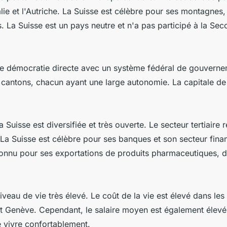
talie et l'Autriche. La Suisse est célèbre pour ses montagnes,
es. La Suisse est un pays neutre et n'a pas participé à la Se
ne démocratie directe avec un système fédéral de gouverne
 cantons, chacun ayant une large autonomie. La capitale de 
 Suisse est diversifiée et très ouverte. Le secteur tertiaire 
La Suisse est célèbre pour ses banques et son secteur finan
onnu pour ses exportations de produits pharmaceutiques, 
iveau de vie très élevé. Le coût de la vie est élevé dans les
 Genève. Cependant, le salaire moyen est également élevé
e vivre confortablement.