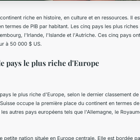
continent riche en histoire, en culture et en ressources. Il 
en termes de PIB par habitant. Les cinq pays les plus riches
xembourg, l'Irlande, l'Islande et l'Autriche. Ces cinq pays on
eur à 50 000 $ US.
le pays le plus riche d'Europe
 pays le plus riche d'Europe, selon le dernier classement de
Suisse occupe la première place du continent en termes de
 les autres pays européens tels que l'Allemagne, le Royaume
e petite nation située en Europe centrale. Elle est bordée pa