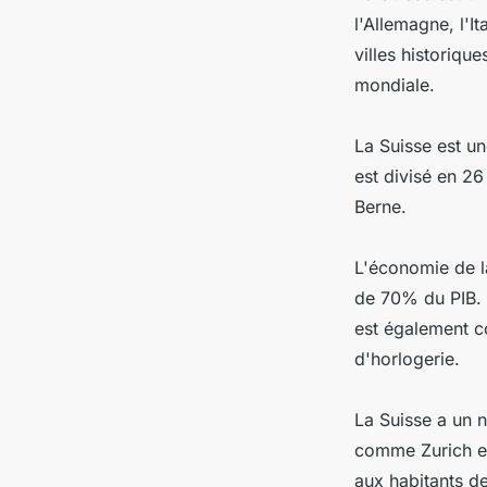
l'Allemagne, l'I
villes historiqu
mondiale.
La Suisse est u
est divisé en 26
Berne.
L'économie de la
de 70% du PIB. 
est également c
d'horlogerie.
La Suisse a un n
comme Zurich et
aux habitants d