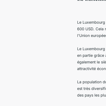
Le Luxembourg e
600 USD. Cela r
l'Union européen
Le Luxembourg a
en partie grâce
également le si
attractivité éco
La population d
est très diversi
des pays les pl