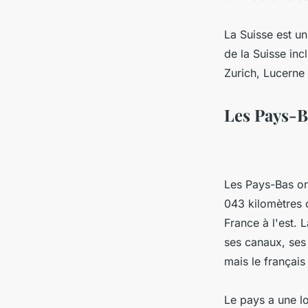
La Suisse est un 
de la Suisse inc
Zurich, Lucerne 
Les Pays-B
Les Pays-Bas ont
043 kilomètres c
France à l'est.
ses canaux, ses 
mais le français
Le pays a une lo