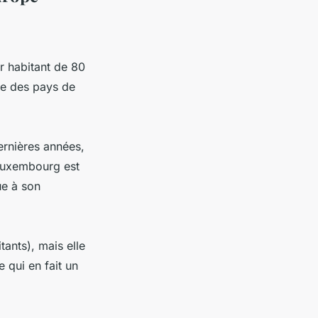
r habitant de 80
ne des pays de
rnières années,
 Luxembourg est
ue à son
ants), mais elle
e qui en fait un