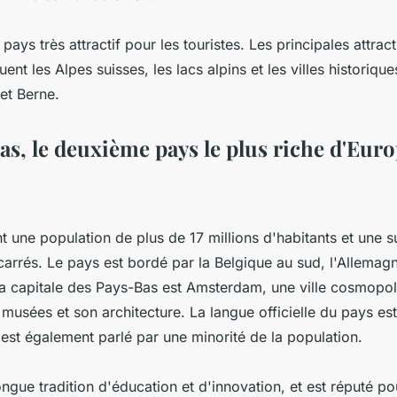
pays très attractif pour les touristes. Les principales attrac
luent les Alpes suisses, les lacs alpins et les villes histori
et Berne.
as, le deuxième pays le plus riche d'Eur
 une population de plus de 17 millions d'habitants et une s
arrés. Le pays est bordé par la Belgique au sud, l'Allemagne
 La capitale des Pays-Bas est Amsterdam, une ville cosmopo
musées et son architecture. La langue officielle du pays est
 est également parlé par une minorité de la population.
ngue tradition d'éducation et d'innovation, et est réputé po