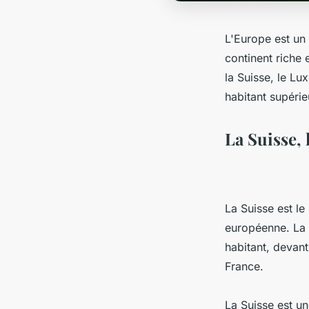
L'Europe est un 
continent riche 
la Suisse, le Lu
habitant supéri
La Suisse, 
La Suisse est le
européenne. La 
habitant, devant
France.
La Suisse est un